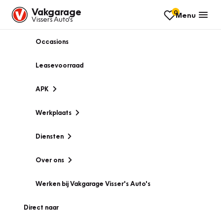
Vakgarage
0
Menu
Vissers Auto's
Occasions
Leasevoorraad
APK
Werkplaats
Diensten
Over ons
Werken bij Vakgarage Visser's Auto's
Direct naar