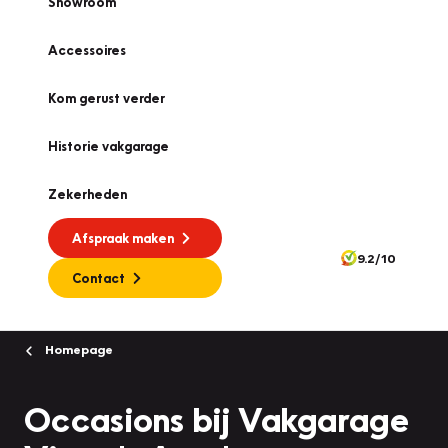
Showroom
Accessoires
Kom gerust verder
Historie vakgarage
Zekerheden
Afspraak maken
9.2/10
Contact
Homepage
Occasions bij Vakgarage