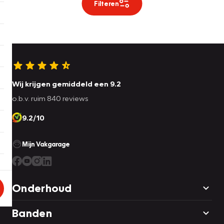
Filteren
Wij krijgen gemiddeld een 9.2
o.b.v. ruim 840 reviews
9.2/10
Mijn Vakgarage
Onderhoud
Banden