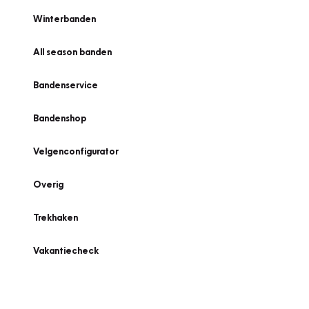
Winterbanden
All season banden
Bandenservice
Bandenshop
Velgenconfigurator
Overig
Trekhaken
Vakantiecheck