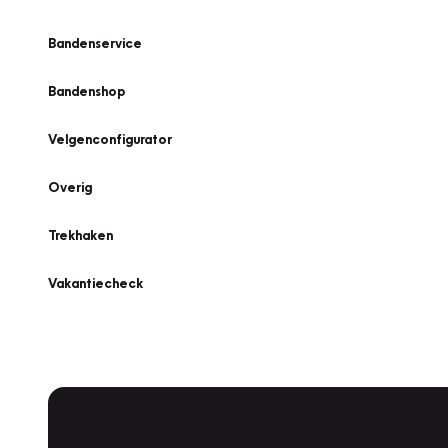
Bandenservice
Bandenshop
Velgenconfigurator
Overig
Trekhaken
Vakantiecheck
Plan een