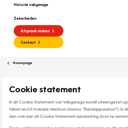
Historie vakgarage
Zekerheden
Afspraak maken
Contact
Homepage
Cookie statement
In dit Cookie Statement van Vakgarage wordt uiteengezet op
tablet en/of mobiele telefoon (hierna: "Randapparatuur"). I
dan ook aan dit Cookie Statement aandachtig door te nemen
Deze verklaring inzake cookies is van toepassing op alle 