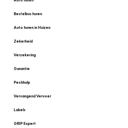
Auto huren
Bestelbus huren
Auto huren in Huizen
Zekerheid
Verzekering
Garantie
Pechhulp
Vervangend Vervoer
Labels
GRIP Expert