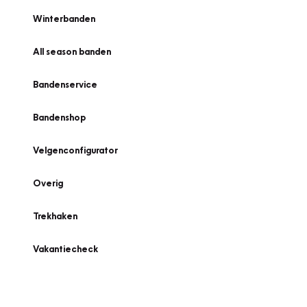
Winterbanden
All season banden
Bandenservice
Bandenshop
Velgenconfigurator
Overig
Trekhaken
Vakantiecheck