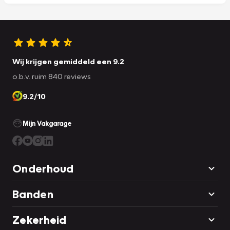
Wij krijgen gemiddeld een 9.2
o.b.v. ruim 840 reviews
9.2/10
Mijn Vakgarage
Onderhoud
Banden
Zekerheid