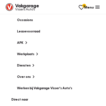
Vakgarage
0
Menu
Vissers Auto's
Occasions
Leasevoorraad
APK
Werkplaats
Diensten
Over ons
Werken bij Vakgarage Visser's Auto's
Direct naar