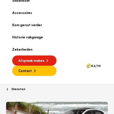
Showroom
Accessoires
Kom gerust verder
Historie vakgarage
Zekerheden
Afspraak maken
9.2/10
Contact
Diensten