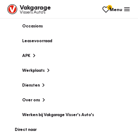
Vakgarage
0
Menu
Vissers Auto's
Occasions
Leasevoorraad
APK
Werkplaats
Diensten
Over ons
Werken bij Vakgarage Visser's Auto's
Direct naar