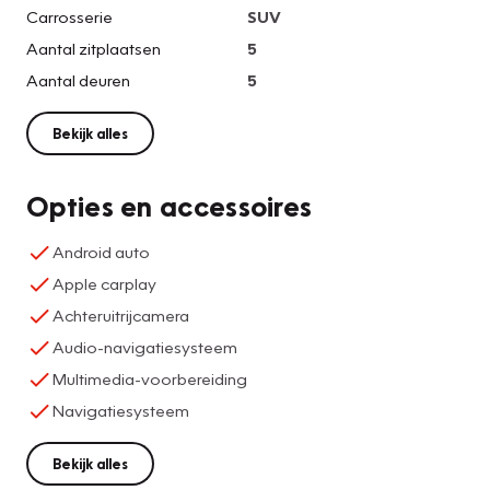
Carrosserie
SUV
Aantal zitplaatsen
5
Aantal deuren
5
Bekijk alles
Opties en accessoires
Android auto
Apple carplay
Achteruitrijcamera
Audio-navigatiesysteem
Multimedia-voorbereiding
Navigatiesysteem
Bekijk alles