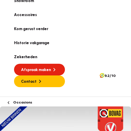
Showroom
Accessoires
Kom gerust verder
Historie vakgarage
Zekerheden
Afspraak maken
9.2/10
Contact
Occasions