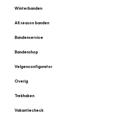
Winterbanden
All season banden
Bandenservice
Bandenshop
Velgenconfigurator
Overig
Trekhaken
Vakantiecheck