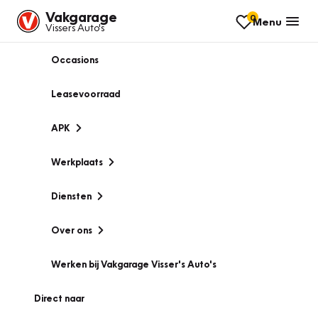
Vakgarage
0
Menu
Vissers Auto's
Occasions
Leasevoorraad
APK
Werkplaats
Diensten
Over ons
Werken bij Vakgarage Visser's Auto's
Direct naar