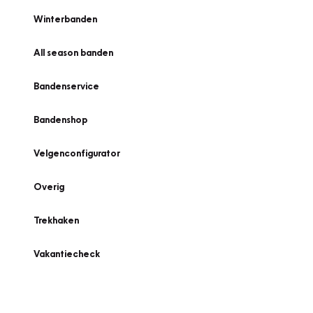
Winterbanden
All season banden
Bandenservice
Bandenshop
Velgenconfigurator
Overig
Trekhaken
Vakantiecheck