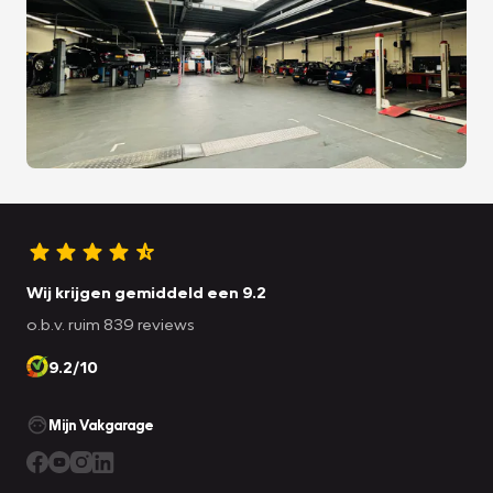
Wij krijgen gemiddeld een 9.2
o.b.v. ruim 839 reviews
9.2/10
Mijn Vakgarage