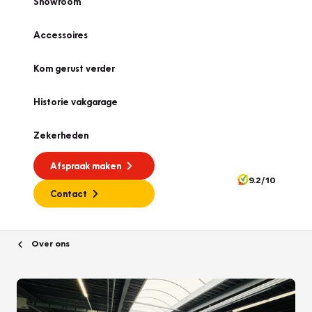
Showroom
Accessoires
Kom gerust verder
Historie vakgarage
Zekerheden
Afspraak maken
9.2/10
Contact
Over ons