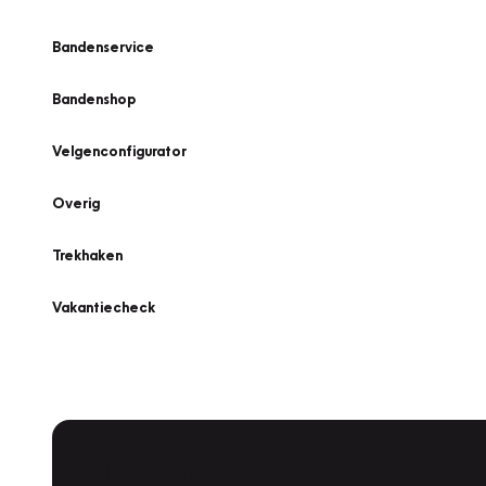
Bandenservice
Bandenshop
Velgenconfigurator
Overig
Trekhaken
Vakantiecheck
Plan een