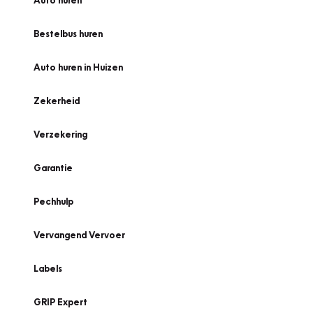
Auto huren
Bestelbus huren
Auto huren in Huizen
Zekerheid
Verzekering
Garantie
Pechhulp
Vervangend Vervoer
Labels
GRIP Expert