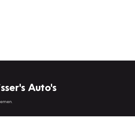
sser's Auto's
 nemen.