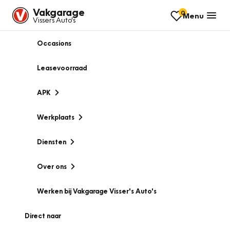
Vakgarage
0
Menu
Vissers Auto's
Occasions
Leasevoorraad
APK
Werkplaats
Diensten
Over ons
Werken bij Vakgarage Visser's Auto's
Direct naar