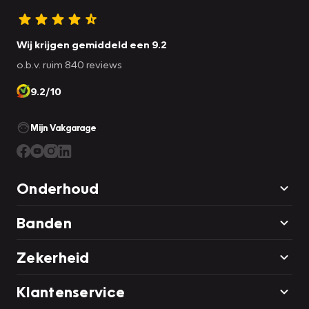
Wij krijgen gemiddeld een 9.2
o.b.v. ruim 840 reviews
9.2/10
Mijn Vakgarage
Onderhoud
Banden
Zekerheid
Klantenservice