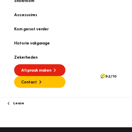
Showroom
Accessoires
Kom gerust verder
Historie vakgarage
Zekerheden
Afspraak maken
9.2/10
Contact
Lease