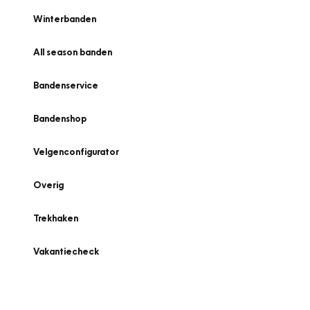
Winterbanden
All season banden
Bandenservice
Bandenshop
Velgenconfigurator
Overig
Trekhaken
Vakantiecheck