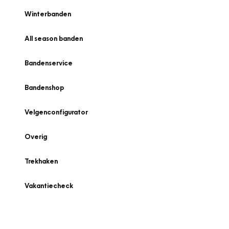
Winterbanden
All season banden
Bandenservice
Bandenshop
Velgenconfigurator
Overig
Trekhaken
Vakantiecheck