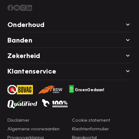
Onderhoud
Banden
Zekerheid
Klantenservice
GroenGedaan!
Disclaimer
Cookie statement
Algemene voorwaarden
Klachtenformulier
Privacyverklaring
Brandportal