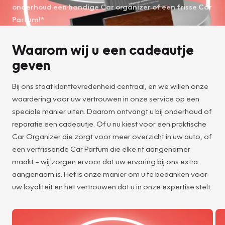
onderhoud een handige Car organizer of een frisse Car
Parfum!*
Waarom wij u een cadeautje
geven
Bij ons staat klanttevredenheid centraal, en we willen onze
waardering voor uw vertrouwen in onze service op een
speciale manier uiten. Daarom ontvangt u bij onderhoud of
reparatie een cadeautje. Of u nu kiest voor een praktische
Car Organizer die zorgt voor meer overzicht in uw auto, of
een verfrissende Car Parfum die elke rit aangenamer
maakt – wij zorgen ervoor dat uw ervaring bij ons extra
aangenaam is. Het is onze manier om u te bedanken voor
uw loyaliteit en het vertrouwen dat u in onze expertise stelt.