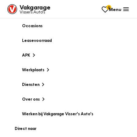
Vakgarage
0
Menu
Vissers Auto's
Occasions
Leasevoorraad
APK
Werkplaats
Diensten
Over ons
Werken bij Vakgarage Visser's Auto's
Direct naar