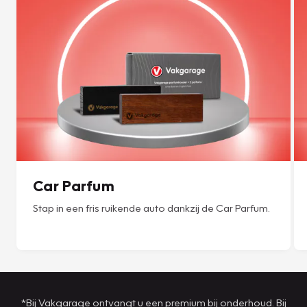
Car Parfum
Stap in een fris ruikende auto dankzij de Car Parfum.
*Bij Vakgarage ontvangt u een premium bij onderhoud. Bij