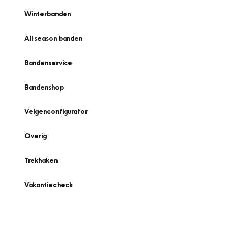
Winterbanden
All season banden
Bandenservice
Bandenshop
Velgenconfigurator
Overig
Trekhaken
Vakantiecheck