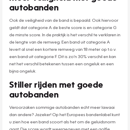
autobanden
Ook de veiligheid van de band is bepaald. Ook hiervoor
geldt dat categorie A de beste score is en categorie G
de minste score. In de praktijk is het verschil te verklaren in
de lengte van de remweg. Een band uit categorie A
levert al snel een kortere remweg van 18 meter op t.o.v.
een band uit categorie F. Dit is zo’n 30% verschil en kan
net het verschil betekenen tussen een ongeluk en een
bijna ongeluk.
Stiller rijden met goede
autobanden
Veroorzaken sommige autobanden echt meer lawaai
dan andere? Jazeker! Op het Europees bandenlabel kunt
u zien hoe een band scoort als het om de geluidsnorm
gaat. Die score wordt weergegeven met een golfje.