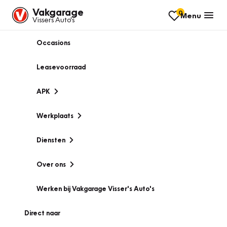
Vakgarage
0
Menu
Vissers Auto's
Occasions
Leasevoorraad
APK
Werkplaats
Diensten
Over ons
Werken bij Vakgarage Visser's Auto's
Direct naar