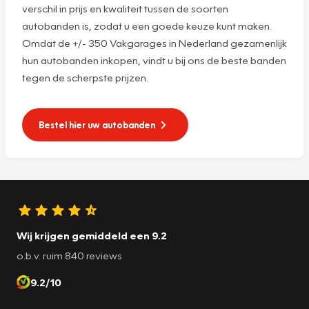
verschil in prijs en kwaliteit tussen de soorten
autobanden is, zodat u een goede keuze kunt maken.
Omdat de +/- 350 Vakgarages in Nederland gezamenlijk
hun autobanden inkopen, vindt u bij ons de beste banden
tegen de scherpste prijzen.
Bestel hier uw autobanden
Wij krijgen gemiddeld een 9.2
o.b.v. ruim 840 reviews
9.2/10