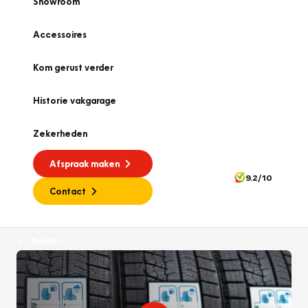
Showroom
Accessoires
Kom gerust verder
Historie vakgarage
Zekerheden
Afspraak maken
9.2/10
Contact
Banden