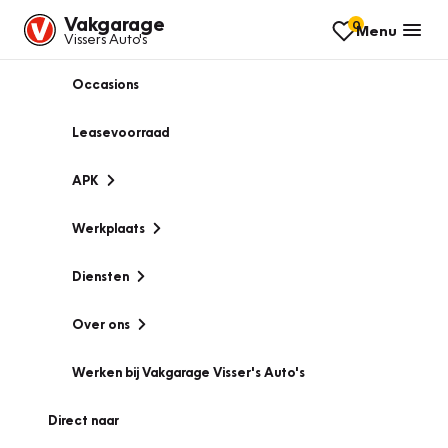
Vakgarage
0
Menu
Vissers Auto's
Occasions
Leasevoorraad
APK
Werkplaats
Diensten
Over ons
Werken bij Vakgarage Visser's Auto's
Direct naar