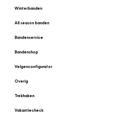
Winterbanden
All season banden
Bandenservice
Bandenshop
Velgenconfigurator
Overig
Trekhaken
Vakantiecheck