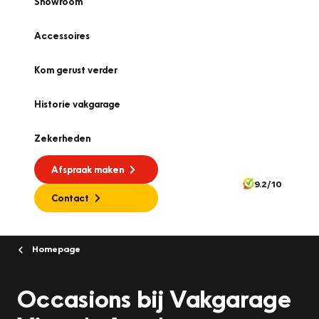
Showroom
Accessoires
Kom gerust verder
Historie vakgarage
Zekerheden
Afspraak maken
9.2/10
Contact
Homepage
Occasions bij Vakgarage