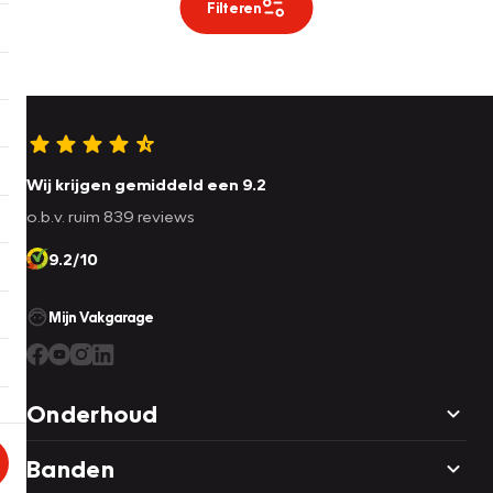
Filteren
Wij krijgen gemiddeld een 9.2
o.b.v. ruim 839 reviews
9.2/10
Mijn Vakgarage
Onderhoud
Banden