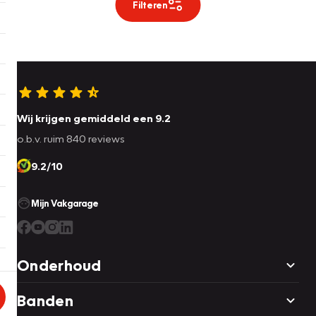
Filteren
Wij krijgen gemiddeld een 9.2
o.b.v. ruim 840 reviews
9.2/10
Mijn Vakgarage
Onderhoud
Banden