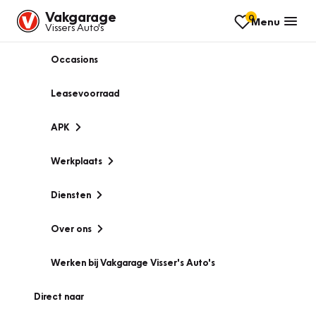
Vakgarage
0
Menu
Vissers Auto's
Occasions
Leasevoorraad
APK
Werkplaats
Diensten
Over ons
Werken bij Vakgarage Visser's Auto's
Direct naar