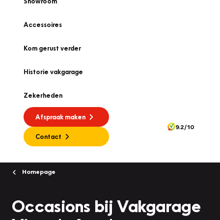
Showroom
Accessoires
Kom gerust verder
Historie vakgarage
Zekerheden
Afspraak maken
9.2/10
Contact
Homepage
Occasions bij Vakgarage