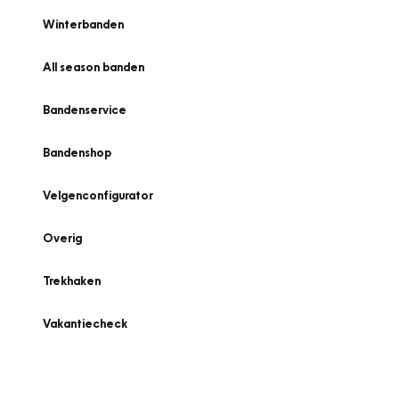
Winterbanden
All season banden
Bandenservice
Bandenshop
Velgenconfigurator
Overig
Trekhaken
Vakantiecheck