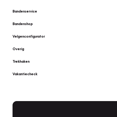
Bandenservice
Bandenshop
Velgenconfigurator
Overig
Trekhaken
Vakantiecheck
Plan een