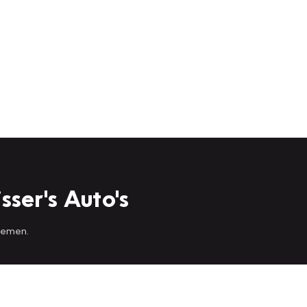
sser's Auto's
 nemen.