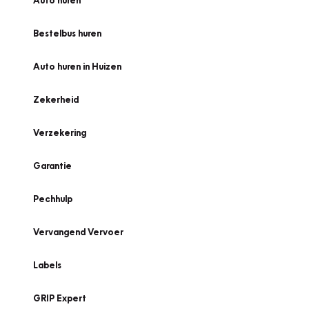
Auto huren
Bestelbus huren
Auto huren in Huizen
Zekerheid
Verzekering
Garantie
Pechhulp
Vervangend Vervoer
Labels
GRIP Expert