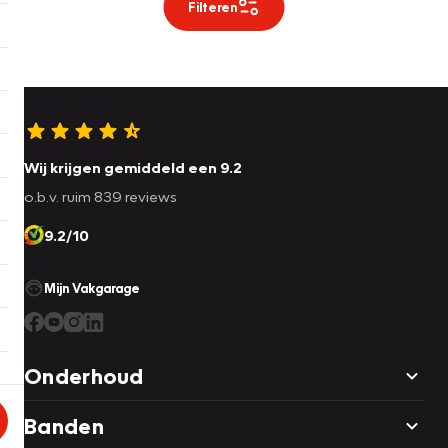
Filteren
Wij krijgen gemiddeld een 9.2
o.b.v. ruim 839 reviews
9.2/10
Mijn Vakgarage
Onderhoud
Banden