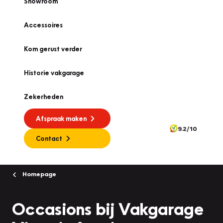
Showroom
Accessoires
Kom gerust verder
Historie vakgarage
Zekerheden
Afspraak maken
9.2/10
Contact
Homepage
Occasions bij Vakgarage