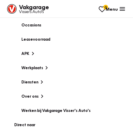
Vakgarage
0
Menu
Vissers Auto's
Occasions
Leasevoorraad
APK
Werkplaats
Diensten
Over ons
Werken bij Vakgarage Visser's Auto's
Direct naar