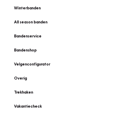
Winterbanden
All season banden
Bandenservice
Bandenshop
Velgenconfigurator
Overig
Trekhaken
Vakantiecheck