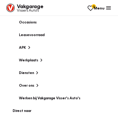
Vakgarage
0
Menu
Vissers Auto's
Occasions
Leasevoorraad
APK
Werkplaats
Diensten
Over ons
Werken bij Vakgarage Visser's Auto's
Direct naar