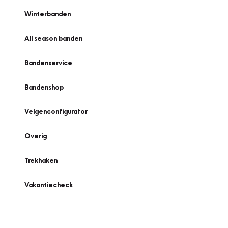
Winterbanden
All season banden
Bandenservice
Bandenshop
Velgenconfigurator
Overig
Trekhaken
Vakantiecheck