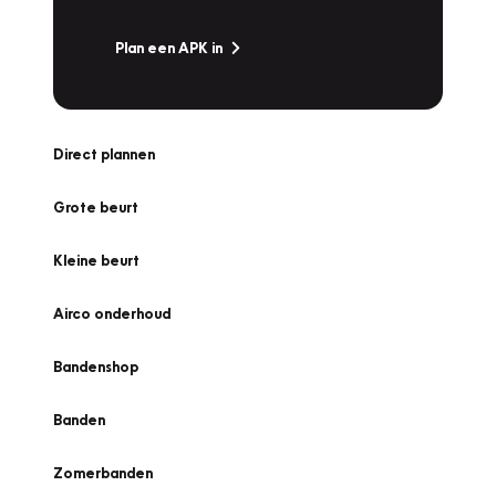
Plan een APK in
Direct plannen
Grote beurt
Kleine beurt
Airco onderhoud
Bandenshop
Banden
Zomerbanden