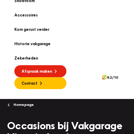
Showroom
Accessoires
Kom gerust verder
Historie vakgarage
Zekerheden
Afspraak maken
9.2/10
Contact
Homepage
Occasions bij Vakgarage