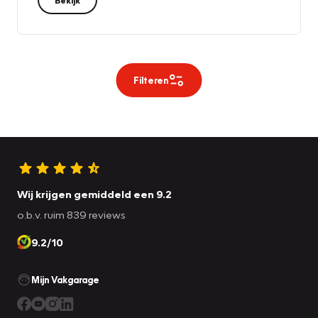
Filteren
Wij krijgen gemiddeld een 9.2
o.b.v. ruim 839 reviews
9.2/10
Mijn Vakgarage